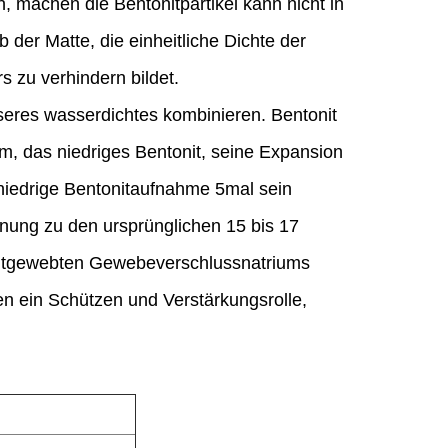
 machen die Bentonitpartikel kann nicht in
 der Matte, die einheitliche Dichte der
 zu verhindern bildet.
eres wasserdichtes kombinieren. Bentonit
m, das niedriges Bentonit, seine Expansion
mniedrige Bentonitaufnahme 5mal sein
ung zu den ursprünglichen 15 bis 17
ichtgewebten Gewebeverschlussnatriums
len ein Schützen und Verstärkungsrolle,