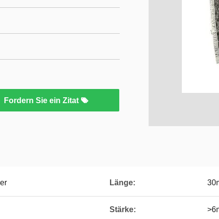
Fordern Sie ein Zitat
er
Länge:
30
Stärke:
>6