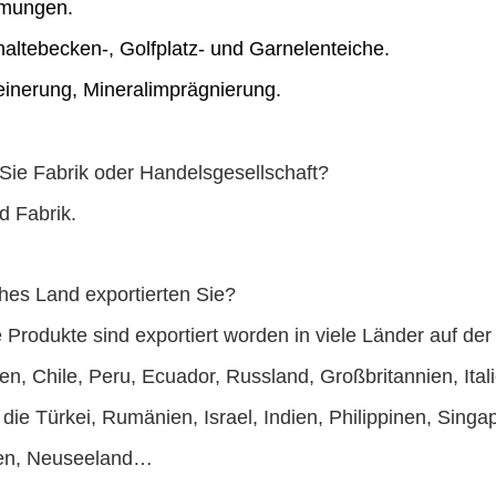
mungen.
altebecken-, Golfplatz- und Garnelenteiche.
einerung, Mineralimprägnierung.
Sie Fabrik oder Handelsgesellschaft?
nd Fabrik.
hes Land exportierten Sie?
 Produkte sind exportiert worden in viele Länder auf d
n, Chile, Peru, Ecuador, Russland, Großbritannien, Ital
die Türkei, Rumänien, Israel, Indien, Philippinen, Singa
ien, Neuseeland…