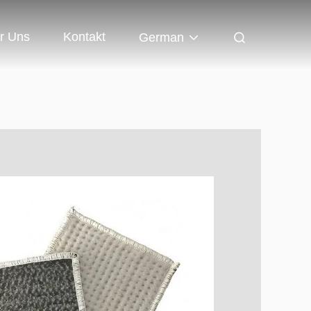
r Uns
Kontakt
German