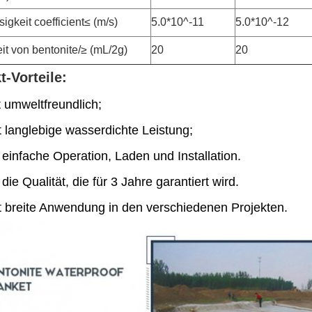
igkeit coefficient≤ (m/s)
5.0*10^-11
5.0*10^-12
it von bentonite/≥ (mL/2g)
20
20
t-Vorteile:
t umweltfreundlich;
t langlebige wasserdichte Leistung;
t einfache Operation, Laden und Installation.
 die Qualität, die für 3 Jahre garantiert wird.
at breite Anwendung in den verschiedenen Projekten.