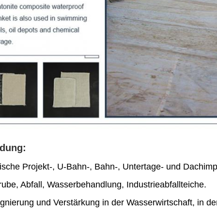
dung:
ische Projekt-, U-Bahn-, Bahn-, Untertage- und Dachim
rube, Abfall, Wasserbehandlung, Industrieabfallteiche.
gnierung und Verstärkung in der Wasserwirtschaft, in d