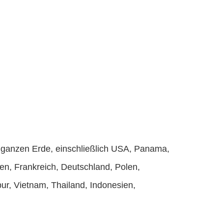
er ganzen Erde, einschließlich USA, Panama,
ien, Frankreich, Deutschland, Polen,
pur, Vietnam, Thailand, Indonesien,