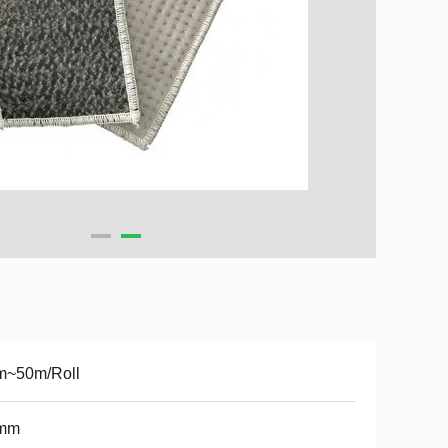
m~50m/Roll
mm