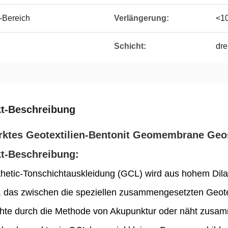
-Bereich
Verlängerung:
<1
Schicht:
dre
t-Beschreibung
rktes Geotextilien-Bentonit Geomembrane Geos
t-Beschreibung:
hetic-Tonschichtauskleidung (GCL) wird aus hohem Dilat
t, das zwischen die speziellen zusammengesetzten Geote
hte durch die Methode von Akupunktur oder näht zusamm