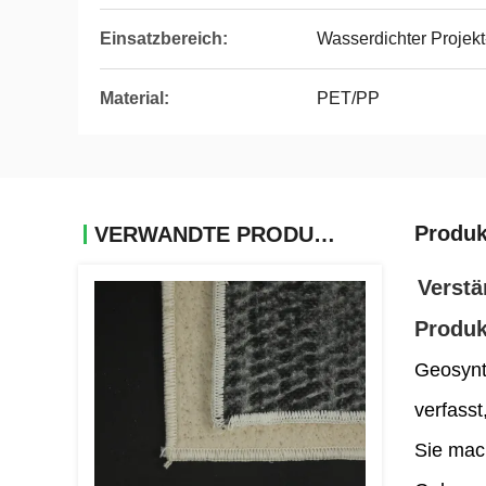
Einsatzbereich:
Wasserdichter Projekt
Material:
PET/PP
Produk
VERWANDTE PRODUKTE
Verstä
Produk
Geosynt
verfass
Sie mac