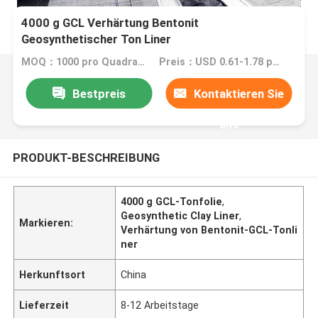
4000 g GCL Verhärtung Bentonit
Geosynthetischer Ton Liner
MOQ：1000 pro Quadratmeter
Preis：USD 0.61-1.78 per square meter
Bestpreis
Kontaktieren Sie
uns
PRODUKT-BESCHREIBUNG
4000 g GCL-Tonfolie
,
Geosynthetic Clay Liner
,
Markieren:
Verhärtung von Bentonit-GCL-Tonli
ner
Herkunftsort
China
Lieferzeit
8-12 Arbeitstage