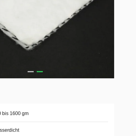
 bis 1600 gm
serdicht