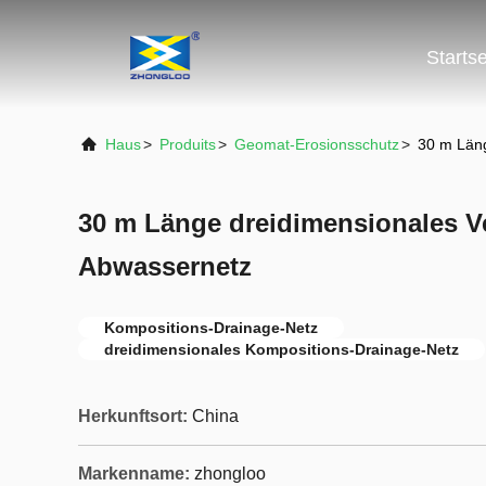
Startse
Haus
>
Produits
>
Geomat-Erosionsschutz
>
30 m Län
30 m Länge dreidimensionales V
Abwassernetz
Kompositions-Drainage-Netz
dreidimensionales Kompositions-Drainage-Netz
Herkunftsort:
China
Markenname:
zhongloo