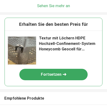
Sehen Sie mehr an
Erhalten Sie den besten Preis für
Textur mit Löchern HDPE
Hochzell-Confinement-System
Honeycomb Geocell für
Straßengrundlagen
Abhangschutz Parkplatz
Fortsetzen
Empfohlene Produkte