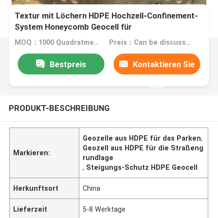
Textur mit Löchern HDPE Hochzell-Confinement-
System Honeycomb Geocell für
Straßengrundlagen Abhangschutz Parkplatz
MOQ：1000 Quadratmeter
Preis：Can be discussed
Bestpreis
Kontaktieren Sie
uns
PRODUKT-BESCHREIBUNG
Geozelle aus HDPE für das Parken
,
Geozell aus HDPE für die Straßeng
Markieren:
rundlage
,
Steigungs-Schutz HDPE Geocell
Herkunftsort
China
Lieferzeit
5-8 Werktage