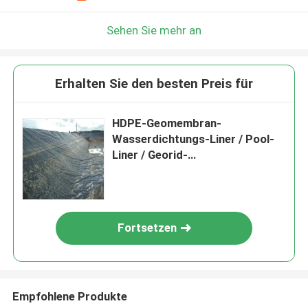
Sehen Sie mehr an
Erhalten Sie den besten Preis für
HDPE-Geomembran-
Wasserdichtungs-Liner / Pool-
Liner / Georid-
Straßenbaumaterial Deponien
Biogas-Digester
Fortsetzen
Empfohlene Produkte