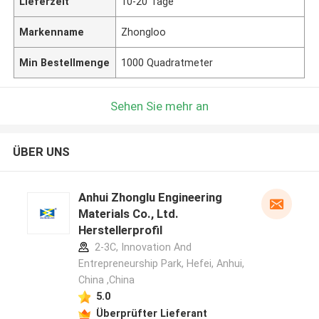
Lieferzeit
10-20 Tage
Markenname
Zhongloo
Min Bestellmenge
1000 Quadratmeter
Sehen Sie mehr an
ÜBER UNS
Anhui Zhonglu Engineering
Materials Co., Ltd.
Herstellerprofil
2-3C, Innovation And
Entrepreneurship Park, Hefei, Anhui,
China ,China
5.0
Überprüfter Lieferant