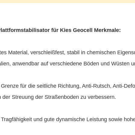
attformstabilisator für Kies Geocell Merkmale:
tes Material, verschleißfest, stabil in chemischen Eigen
alien, anwendbar auf verschiedene Böden und Wüsten u
Grenze für die seitliche Richtung, Anti-Rutsch, Anti-Def
n der Streuung der Straßenboden zu verbessern.
 Tragfähigkeit und gute dynamische Leistung sowie hohe