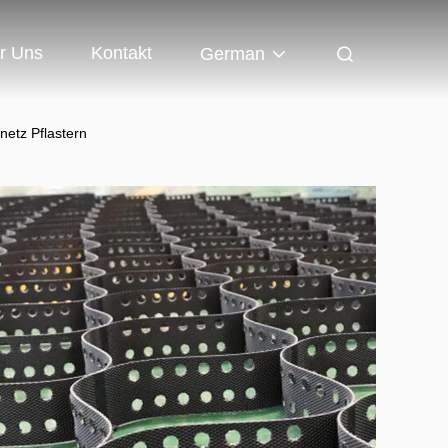
r Uns
Kontakt
German
netz Pflastern