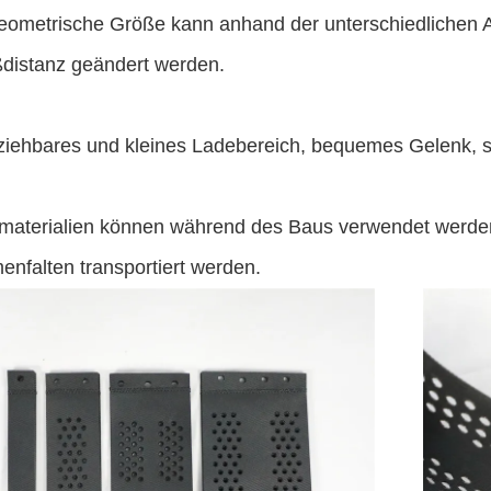
geometrische Größe kann anhand der unterschiedlichen 
distanz geändert werden.
ziehbares und kleines Ladebereich, bequemes Gelenk, sc
lmaterialien können während des Baus verwendet werden
nfalten transportiert werden
.