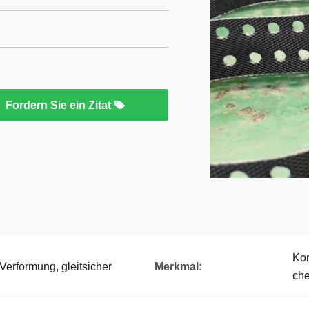
Fordern Sie ein Zitat
Kor
-Verformung, gleitsicher
Merkmal:
che