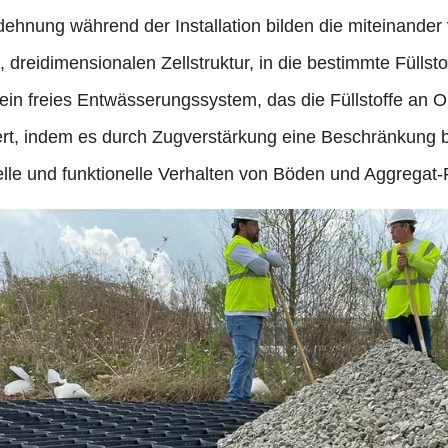
dehnung während der Installation bilden die miteinande
n, dreidimensionalen Zellstruktur, in die bestimmte Fülls
 ein freies Entwässerungssystem, das die Füllstoffe an
ert, indem es durch Zugverstärkung eine Beschränkung b
elle und funktionelle Verhalten von Böden und Aggregat-F