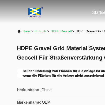
Startse
Haus
>
Produits
>
HDPE Geocell
>
HDPE Gravel Grid M
HDPE Gravel Grid Material Syste
Geocell Für Straßenverstärkung 
Bei der Erstellung von Flächen für die Anlage ist 
wenn die Flächen für die Anlage nicht ausreichend 
Herkunftsort:
China
Markenname:
OEM