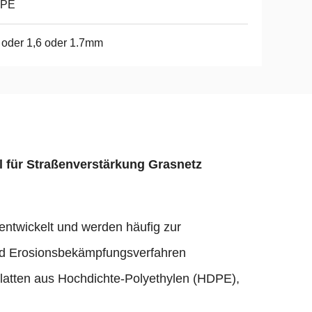
PE
 oder 1,6 oder 1.7mm
l für Straßenverstärkung Grasnetz
ntwickelt und werden häufig zur
und Erosionsbekämpfungsverfahren
Platten aus Hochdichte-Polyethylen (HDPE),