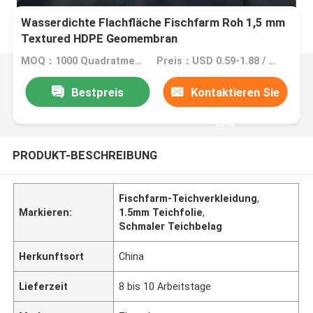
Wasserdichte Flachfläche Fischfarm Roh 1,5 mm
Textured HDPE Geomembran
MOQ：1000 Quadratmeter
Preis：USD 0.59-1.88 / Square Meter
Bestpreis
Kontaktieren Sie
uns
PRODUKT-BESCHREIBUNG
Fischfarm-Teichverkleidung
,
Markieren:
1.5mm Teichfolie
,
Schmaler Teichbelag
Herkunftsort
China
Lieferzeit
8 bis 10 Arbeitstage