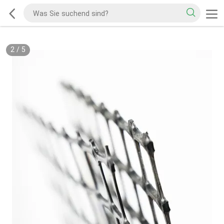
2
/
5