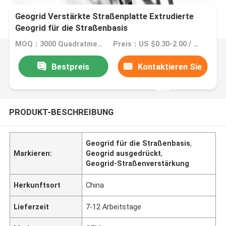
Geogrid Verstärkte Straßenplatte Extrudierte
Geogrid für die Straßenbasis
MOQ：3000 Quadratmeter
Preis：US $0.30-2.00 / Square Meter
Bestpreis
Kontaktieren Sie
uns
PRODUKT-BESCHREIBUNG
Geogrid für die Straßenbasis
,
Markieren:
Geogrid ausgedrückt
,
Geogrid-Straßenverstärkung
Herkunftsort
China
Lieferzeit
7-12 Arbeitstage