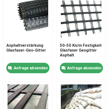
Asphaltverstärkung
50-50 Kn/m Festigkeit
Glasfaser-Geo-Gitter
Glasfaser Geogitter
Asphalt
Anfrage absenden
Anfrage absenden
Startseite
Produkte
Videos