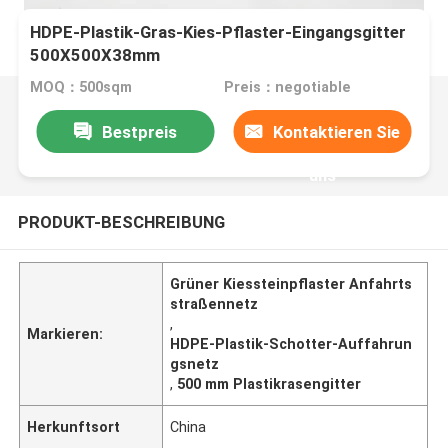
HDPE-Plastik-Gras-Kies-Pflaster-Eingangsgitter
500X500X38mm
MOQ：500sqm
Preis：negotiable
Bestpreis
Kontaktieren Sie
uns
PRODUKT-BESCHREIBUNG
Grüner Kiessteinpflaster Anfahrts
straßennetz
,
Markieren:
HDPE-Plastik-Schotter-Auffahrun
gsnetz
,
500 mm Plastikrasengitter
Herkunftsort
China