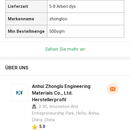
Lieferzeit
5-8 Arbeit dys
Markenname
zhongloo
Min Bestellmenge
500sqm
Sehen Sie mehr an
ÜBER UNS
Anhui Zhonglu Engineering
Materials Co., Ltd.
Herstellerprofil
2-3C, Innovation And
Entrepreneurship Park, Hefei, Anhui,
China ,China
5.0