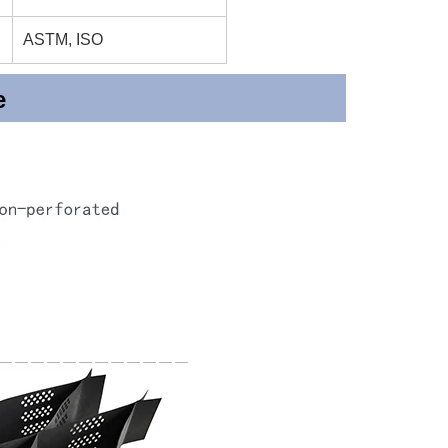
ASTM, ISO
e