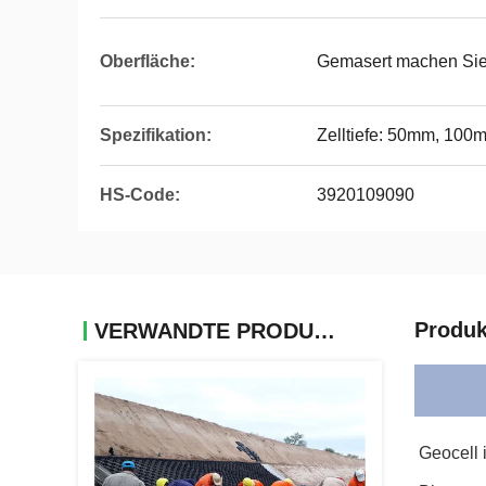
Oberfläche:
Gemasert machen Sie 
Spezifikation:
Zelltiefe: 50mm, 10
HS-Code:
3920109090
Produk
VERWANDTE PRODUKTE
Geocell 