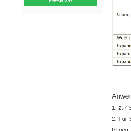
Kontakt jetzt
Anwen
1. zur
2. Für 
tragen.