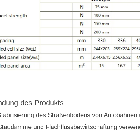
dung des Produkts
 Stabilisierung des Straßenbodens von Autobahnen
Staudämme und Flachflussbewirtschaftung verwende