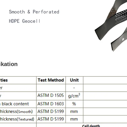
ikation