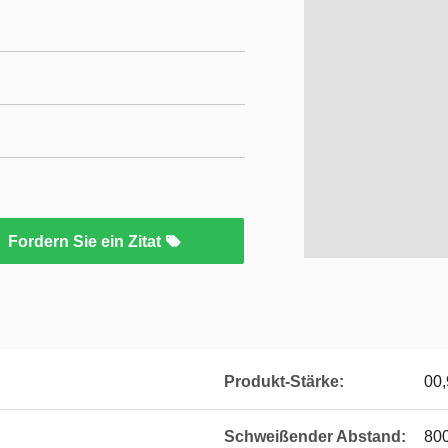
Fordern Sie ein Zitat
Produkt-Stärke:
00,
Schweißender Abstand:
80