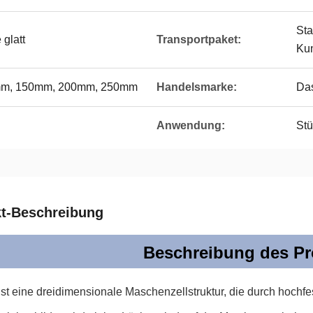
Sta
glatt
Transportpaket:
Ku
0mm, 150mm, 200mm, 250mm
Handelsmarke:
Das
Anwendung:
Stü
t-Beschreibung
Beschreibung des Pr
ist eine dreidimensionale Maschenzellstruktur, die durch hoc