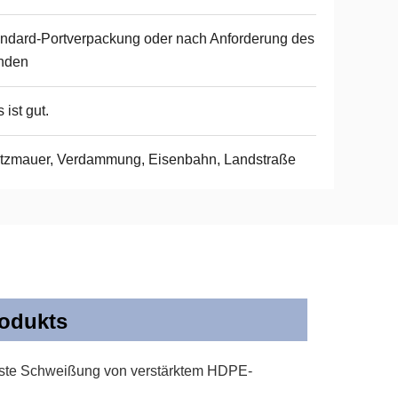
ndard-Portverpackung oder nach Anforderung des
nden
 ist gut.
tzmauer, Verdammung, Eisenbahn, Landstraße
odukts
hfeste Schweißung von verstärktem HDPE-