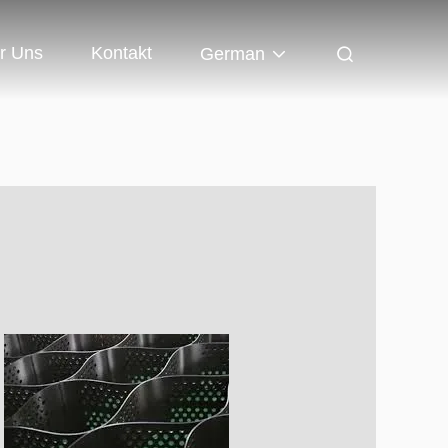
r Uns
Kontakt
German