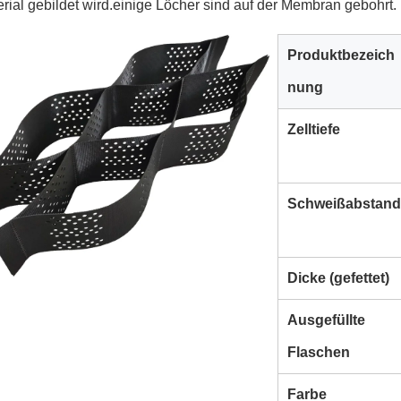
erial gebildet wird.einige Löcher sind auf der Membran gebohrt.
Produktbezeich
nung
Zelltiefe
Schweißabstand
Dicke (gefettet)
Ausgefüllte
Flaschen
Farbe