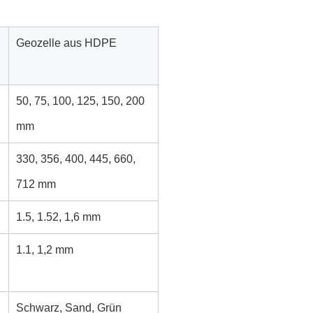
Geozelle aus HDPE
50, 75, 100, 125, 150, 200
mm
330, 356, 400, 445, 660,
712 mm
1.5, 1.52, 1,6 mm
1.1, 1,2 mm
Schwarz, Sand, Grün