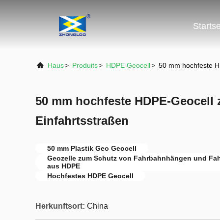
Startse
Haus
>
Produits
>
HDPE Geocell
>
50 mm hochfeste H
50 mm hochfeste HDPE-Geocell 
Einfahrtsstraßen
50 mm Plastik Geo Geocell
Geozelle zum Schutz von Fahrbahnhängen und Fa
aus HDPE
Hochfestes HDPE Geocell
Herkunftsort:
China