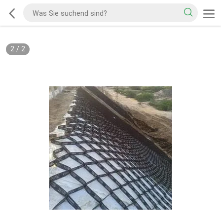
2
/
2