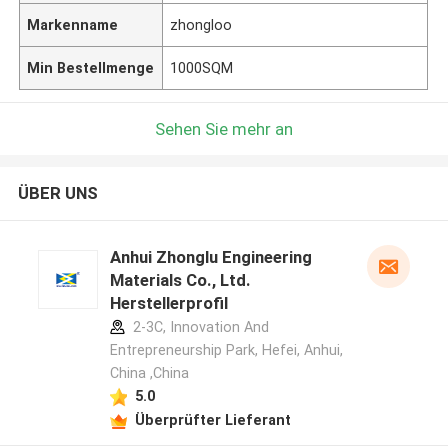
Markenname
zhongloo
Min Bestellmenge
1000SQM
Sehen Sie mehr an
ÜBER UNS
Anhui Zhonglu Engineering
Materials Co., Ltd.
Herstellerprofil
2-3C, Innovation And
Entrepreneurship Park, Hefei, Anhui,
China ,China
5.0
Überprüfter Lieferant