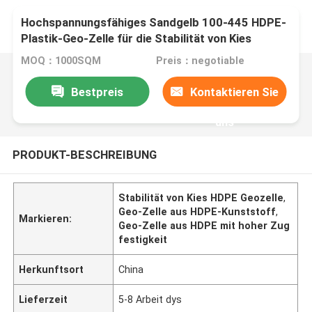
Hochspannungsfähiges Sandgelb 100-445 HDPE-
Plastik-Geo-Zelle für die Stabilität von Kies
MOQ：1000SQM
Preis：negotiable
Bestpreis
Kontaktieren Sie
uns
PRODUKT-BESCHREIBUNG
Stabilität von Kies HDPE Geozelle
,
Geo-Zelle aus HDPE-Kunststoff
,
Markieren:
Geo-Zelle aus HDPE mit hoher Zug
festigkeit
Herkunftsort
China
Lieferzeit
5-8 Arbeit dys