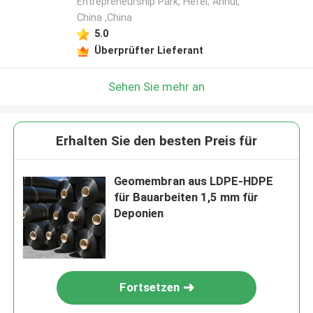
Entrepreneurship Park, Hefei, Anhui,
China ,China
5.0
Überprüfter Lieferant
Sehen Sie mehr an
Erhalten Sie den besten Preis für
Geomembran aus LDPE-HDPE
für Bauarbeiten 1,5 mm für
Deponien
Fortsetzen