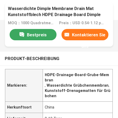
Wasserdichte Dimple Membrane Drain Mat
Kunststoffblech HDPE Drainage Board Dimple
Membrane
MOQ：1000 Quadratmeter/Quadratmeter
Preis：USD 0.54-1.12 per square meter
Bestpreis
Kontaktieren Sie
uns
PRODUKT-BESCHREIBUNG
HDPE-Drainage-Board-Grube-Mem
bran
Markieren:
,
Wasserdichte Grübchenmembran
,
Kunststoff-Drenagematten für Grü
bchen
Herkunftsort
China