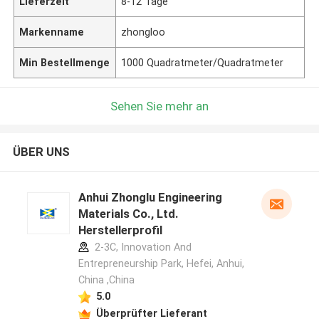
Lieferzeit
8-12 Tage
Markenname
zhongloo
Min Bestellmenge
1000 Quadratmeter/Quadratmeter
Sehen Sie mehr an
ÜBER UNS
Anhui Zhonglu Engineering
Materials Co., Ltd.
Herstellerprofil
2-3C, Innovation And
Entrepreneurship Park, Hefei, Anhui,
China ,China
5.0
Überprüfter Lieferant