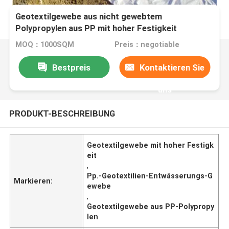
Geotextilgewebe aus nicht gewebtem
Polypropylen aus PP mit hoher Festigkeit
MOQ：1000SQM
Preis：negotiable
Bestpreis
Kontaktieren Sie
uns
PRODUKT-BESCHREIBUNG
Geotextilgewebe mit hoher Festigk
eit
,
Pp.-Geotextilien-Entwässerungs-G
Markieren:
ewebe
,
Geotextilgewebe aus PP-Polypropy
len