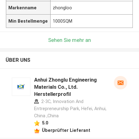
Markenname
zhongloo
Min Bestellmenge
1000SQM
Sehen Sie mehr an
ÜBER UNS
Anhui Zhonglu Engineering
Materials Co., Ltd.
Herstellerprofil
2-3C, Innovation And
Entrepreneurship Park, Hefei, Anhui,
China ,China
5.0
Überprüfter Lieferant