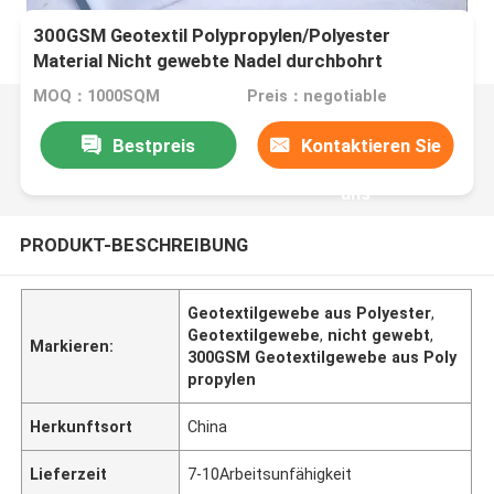
300GSM Geotextil Polypropylen/Polyester
Material Nicht gewebte Nadel durchbohrt
MOQ：1000SQM
Preis：negotiable
Bestpreis
Kontaktieren Sie
uns
PRODUKT-BESCHREIBUNG
Geotextilgewebe aus Polyester
,
Geotextilgewebe
,
nicht gewebt
,
Markieren:
300GSM Geotextilgewebe aus Poly
propylen
Herkunftsort
China
Lieferzeit
7-10Arbeitsunfähigkeit