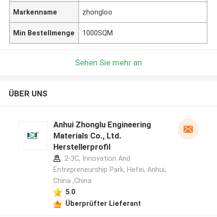
Markenname
zhongloo
Min Bestellmenge
1000SQM
Sehen Sie mehr an
ÜBER UNS
Anhui Zhonglu Engineering
Materials Co., Ltd.
Herstellerprofil
2-3C, Innovation And
Entrepreneurship Park, Hefei, Anhui,
China ,China
5.0
Überprüfter Lieferant