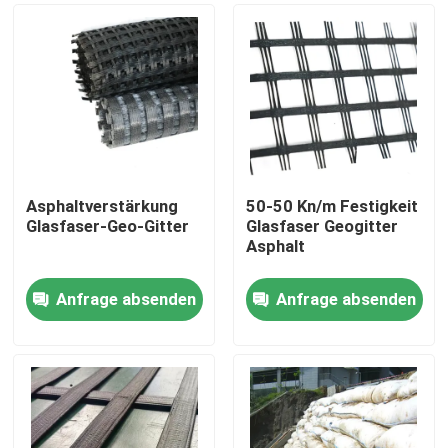
Asphaltverstärkung
50-50 Kn/m Festigkeit
Glasfaser-Geo-Gitter
Glasfaser Geogitter
Asphalt
Anfrage absenden
Anfrage absenden
Startseite
Produkte
Videos