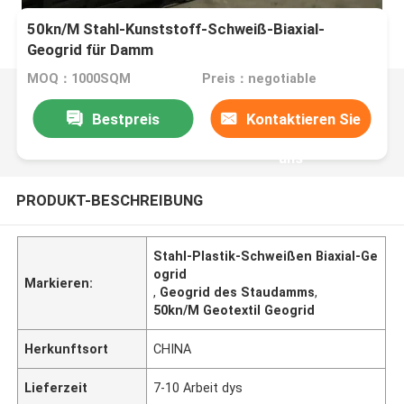
50kn/M Stahl-Kunststoff-Schweiß-Biaxial-
Geogrid für Damm
MOQ：1000SQM
Preis：negotiable
Bestpreis
Kontaktieren Sie
uns
PRODUKT-BESCHREIBUNG
Stahl-Plastik-Schweißen Biaxial-Ge
ogrid
Markieren:
,
Geogrid des Staudamms
,
50kn/M Geotextil Geogrid
Herkunftsort
CHINA
Lieferzeit
7-10 Arbeit dys