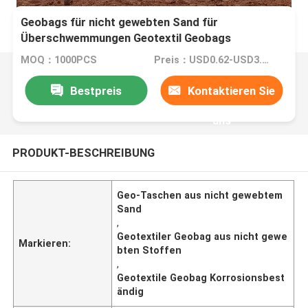
Geobags für nicht gewebten Sand für
Überschwemmungen Geotextil Geobags
korrosionsbeständig
MOQ：1000PCS
Preis：USD0.62-USD3.2 per pcs
Bestpreis
Kontaktieren Sie
uns
PRODUKT-BESCHREIBUNG
Geo-Taschen aus nicht gewebtem
Sand
,
Geotextiler Geobag aus nicht gewe
Markieren:
bten Stoffen
,
Geotextile Geobag Korrosionsbest
ändig