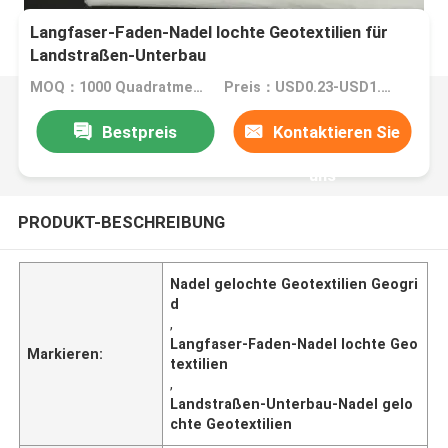
Langfaser-Faden-Nadel lochte Geotextilien für
Landstraßen-Unterbau
MOQ：1000 Quadratmeter
Preis：USD0.23-USD1.68 per square meter
Bestpreis
Kontaktieren Sie
uns
PRODUKT-BESCHREIBUNG
Nadel gelochte Geotextilien Geogri
d
,
Langfaser-Faden-Nadel lochte Geo
Markieren:
textilien
,
Landstraßen-Unterbau-Nadel gelo
chte Geotextilien