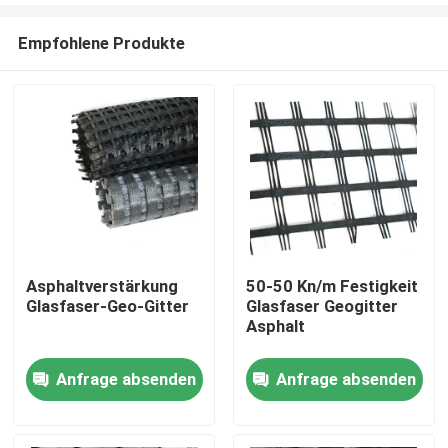
Empfohlene Produkte
Asphaltverstärkung
50-50 Kn/m Festigkeit
Glasfaser-Geo-Gitter
Glasfaser Geogitter
Startseite
Asphalt
Anfrage absenden
Anfrage absenden
Produkte
Videos