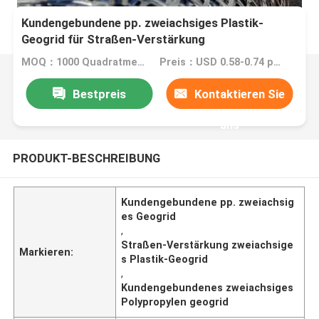
Kundengebundene pp. zweiachsiges Plastik-
Geogrid für Straßen-Verstärkung
MOQ：1000 Quadratmeter/Quadratmeter
Preis：USD 0.58-0.74 per square meter
Bestpreis
Kontaktieren Sie
uns
PRODUKT-BESCHREIBUNG
Kundengebundene pp. zweiachsig
es Geogrid
,
Straßen-Verstärkung zweiachsige
Markieren:
s Plastik-Geogrid
,
Kundengebundenes zweiachsiges
Polypropylen geogrid