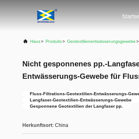
Startse
Haus
>
Produits
>
Geotextilienentwässerungsgewebe
>
Nicht gesponnenes pp.-Langfase
Entwässerungs-Gewebe für Fluss
Fluss-Filtrations-Geotextilien-Entwässerungs-Gew
Langfaser-Geotextilien-Entwässerungs-Gewebe
Gesponnene Geotextilien der Langfaser pp.
Herkunftsort:
China