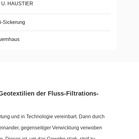
. U. HAUSTIER
i-Sickerung
uernhaus
otextilien der Fluss-Filtrations-
tung und in Technologie vereinbart. Dann durch
 einander, gegenseitiger Verwicklung verwoben
. Dieses ist, um das Gewebe stark, steif zu