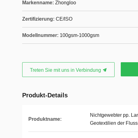
Markenname:
Zhongloo
Zertifizierung:
CE/ISO
Modellnummer:
100gsm-1000gsm
Treten Sie mit uns in Verbindung
Produkt-Details
Nichtgewebter pp. La
Produktname:
Geotextilien der Fluss-