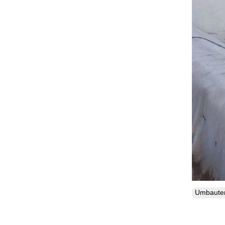
Umbaut