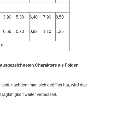
3,90
5,30
6,40
7,90
8,50
0,56
0,70
0,82
1,10
1,25
.9
ne ausgezeichneten Charaktere als Folgen
toff, nachdem man sich geöffnet hat, wird das 
ragfähigkeit weiter verbessert.