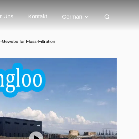
r Uns
Kontakt
German
Gewebe für Fluss-Filtration