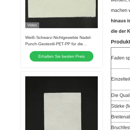
machen w
hinaus i
Video
die der 
Weiß-Schwarz-Nichtgewebte Nadel-
Produk
Punch-Geotextil-PET-PP für die
Straße-Hochstraße-Eisenbahn
Erhalten Sie besten Preis
Faden sp
Einzeltei
Die Qual
Stärke (M
Breitena
Bruchfes