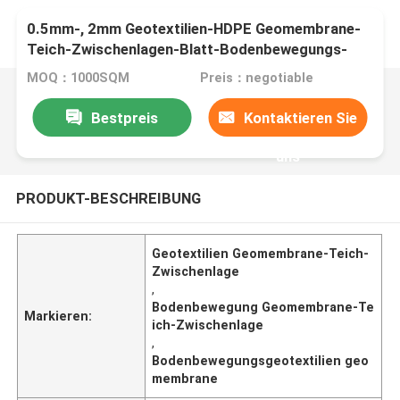
0.5mm-, 2mm Geotextilien-HDPE Geomembrane-
Teich-Zwischenlagen-Blatt-Bodenbewegungs-
Produkte
MOQ：1000SQM
Preis：negotiable
Bestpreis
Kontaktieren Sie
uns
PRODUKT-BESCHREIBUNG
Geotextilien Geomembrane-Teich-
Zwischenlage
,
Bodenbewegung Geomembrane-Te
Markieren:
ich-Zwischenlage
,
Bodenbewegungsgeotextilien geo
membrane