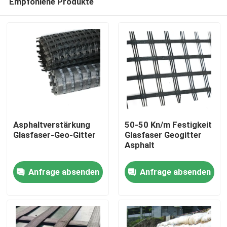
Empfohlene Produkte
Asphaltverstärkung
50-50 Kn/m Festigkeit
Glasfaser-Geo-Gitter
Glasfaser Geogitter
Asphalt
Startseite
Anfrage absenden
Anfrage absenden
Produkte
Videos