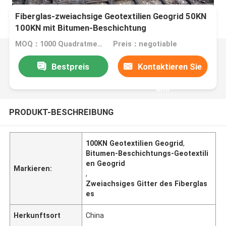
Fiberglas-zweiachsige Geotextilien Geogrid 50KN
100KN mit Bitumen-Beschichtung
MOQ：1000 Quadratmeter
Preis：negotiable
Bestpreis
Kontaktieren Sie
uns
PRODUKT-BESCHREIBUNG
100KN Geotextilien Geogrid
,
Bitumen-Beschichtungs-Geotextili
en Geogrid
Markieren:
,
Zweiachsiges Gitter des Fiberglas
es
Herkunftsort
China