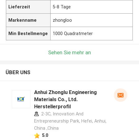
Lieferzeit
5-8 Tage
Markenname
zhongloo
Min Bestellmenge
1000 Quadratmeter
Sehen Sie mehr an
ÜBER UNS
Anhui Zhonglu Engineering
Materials Co., Ltd.
Herstellerprofil
2-3C, Innovation And
Entrepreneurship Park, Hefei, Anhui,
China ,China
5.0