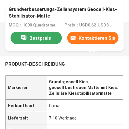
Grundverbesserungs-Zellensystem Geocell-Kies-
Stabilisator-Matte
MOQ：1000 Quadratmeter
Preis：USD0.62-USD3.2 per square meter
Bestpreis
Kontaktieren Sie
uns
PRODUKT-BESCHREIBUNG
Grund-geocell Kies
,
Markieren:
geocell bestreuen Matte mit Kies
,
Zelluläre Kiesstabilisatormatte
Herkunftsort
China
Lieferzeit
7-10 Werktage