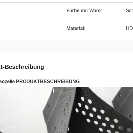
Farbe der Ware:
Sc
Material:
HD
t-Beschreibung
eozelle PRODUKTBESCHREIBUNG