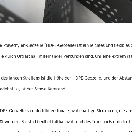
e Polyethylen-Geozelle (HDPE-Geozelle) ist ein leichtes und flexible
die durch Ultraschall miteinander verbunden sind, um eine extrem sta
e des langen Streifens ist die Höhe der HDPE-Geozelle, und der Absta
edehnt ist, ist der Schweißabstand.
DPE-Geozelle sind dreidimensionale, wabenartige Strukturen, die aus
ßt werden. Sie sind flexibel faltbar während des Transports und der 