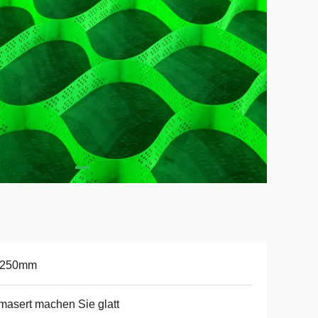
-250mm
asert machen Sie glatt