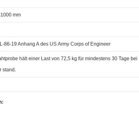
0-1000 mm
-86-19 Anhang A des US Army Corps of Engineer
htprobe hält einer Last von 72,5 kg für mindestens 30 Tage bei
 stand.
n: