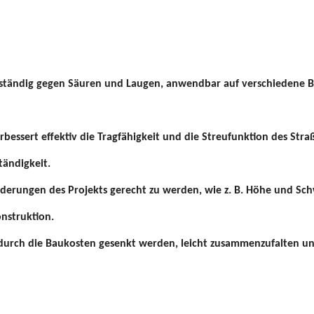
, beständig gegen Säuren und Laugen, anwendbar auf verschiedene
rbessert effektiv die Tragfähigkeit und die Streufunktion des Stra
tändigkeit.
derungen des Projekts gerecht zu werden, wie z. B. Höhe und Sc
nstruktion.
urch die Baukosten gesenkt werden, leicht zusammenzufalten un