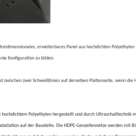
s dreidimensionales, erweiterbares Panel aus hochdichten Polyethylen
rke Konfiguration zu bilden.
nd zwischen zwei Schweißlinien auf derselben Plattenseite, wenn die
 hochdichtem Polyethylen hergestellt und durch Ultraschalltechnik 
Installation auf der Baustelle. Die HDPE-Geozellennetze werden mit B