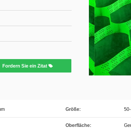
Fordern Sie ein Zitat
7mm
Größe:
50
Oberfläche:
Gem