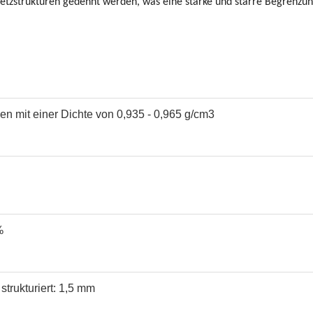
Netzstrukturen gedehnt werden, was eine starke und starre Begrenzu
en mit einer Dichte von 0,935 - 0,965 g/cm3
%
strukturiert: 1,5 mm