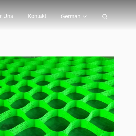
r Uns
Kontakt
German