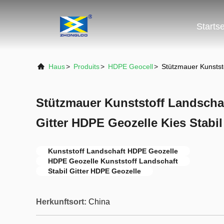
Startse
Haus
>
Produits
>
HDPE Geocell
>
Stützmauer Kunststo
Stützmauer Kunststoff Landschaf
Gitter HDPE Geozelle Kies Stabil 
Kunststoff Landschaft HDPE Geozelle
HDPE Geozelle Kunststoff Landschaft
Stabil Gitter HDPE Geozelle
Herkunftsort:
China