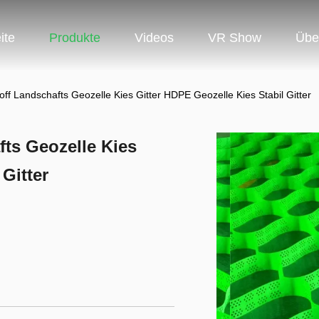
ite
Produkte
Videos
VR Show
Übe
ff Landschafts Geozelle Kies Gitter HDPE Geozelle Kies Stabil Gitter
ts Geozelle Kies
Gitter