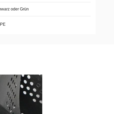
hwarz oder Grün
PE