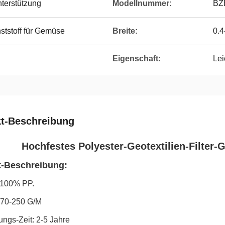
nterstützung
Modellnummer:
BZ
tstoff für Gemüse
Breite:
0.
Eigenschaft:
Lei
t-Beschreibung
Hochfestes Polyester-Geotextilien-Filter
t-Beschreibung:
: 100% PP.
 70-250 G/M
ngs-Zeit: 2-5 Jahre