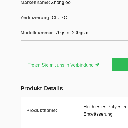
Markenname:
Zhongloo
Zertifizierung:
CE/ISO
Modellnummer:
70gsm--200gsm
Treten Sie mit uns in Verbindung
Produkt-Details
Hochfestes Polyester-
Produktname:
Entwässerung