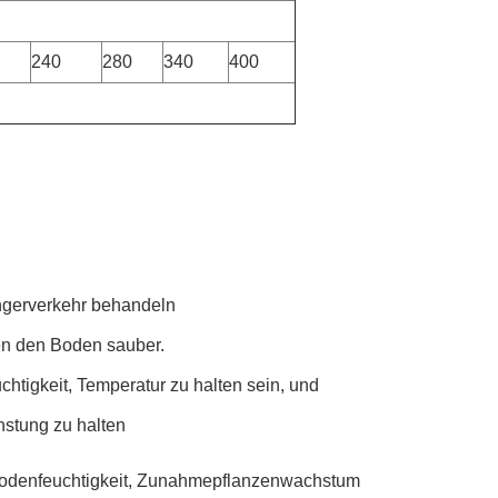
240
280
340
400
ngerverkehr behandeln
ten den Boden sauber.
htigkeit, Temperatur zu halten sein, und
nstung zu halten
odenfeuchtigkeit, Zunahmepflanzenwachstum 