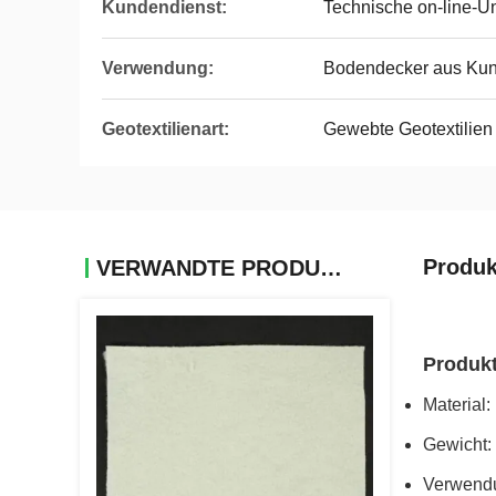
Kundendienst:
Technische on-line-U
Verwendung:
Bodendecker aus Kuns
Geotextilienart:
Gewebte Geotextilien
Produk
VERWANDTE PRODUKTE
Produk
Material
Gewicht:
Verwendu