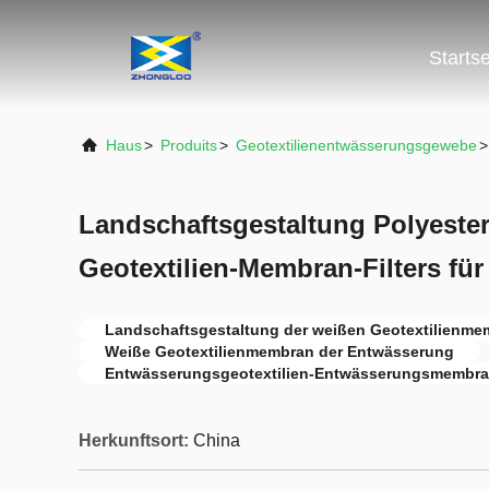
Startse
Haus
>
Produits
>
Geotextilienentwässerungsgewebe
>
Landschaftsgestaltung Polyeste
Geotextilien-Membran-Filters fü
Landschaftsgestaltung der weißen Geotextilienme
Weiße Geotextilienmembran der Entwässerung
Entwässerungsgeotextilien-Entwässerungsmembr
Herkunftsort:
China