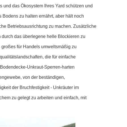
s und das Ökosystem Ihres Yard schützen und 
Bodens zu halten ernährt, aber hält noch 
ache Betriebsausrichtung zu machen. Zusätzliche 
 durch das überlegene helle Blockieren zu 
res großes für Handels umweltsmäßig zu 
ualitätslandschaften, die für einfache 
Bodendecke-Unkraut-Sperren-harten 
engewebe, von der beständigen, 
eit der Bruchfestigkeit - Unkräuter im 
hem zu gelegt zu arbeiten und einfach, mit 