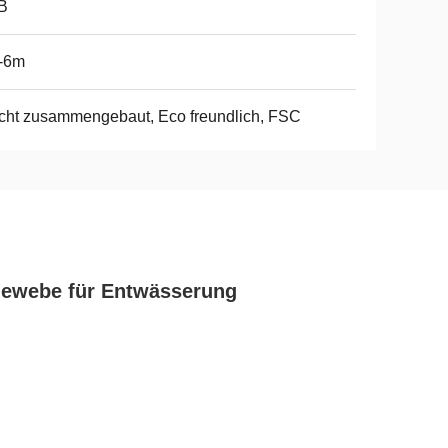
B
4-6m
cht zusammengebaut, Eco freundlich, FSC
-Gewebe für Entwässerung