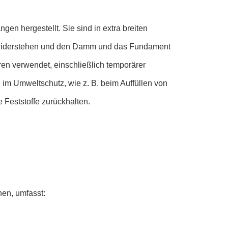
n hergestellt. Sie sind in extra breiten
u widerstehen und den Damm und das Fundament
uren verwendet, einschließlich temporärer
im Umweltschutz, wie z. B. beim Auffüllen von
Feststoffe zurückhalten.
nen, umfasst: