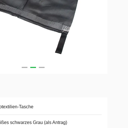
textilien-Tasche
ßes schwarzes Grau (als Antrag)