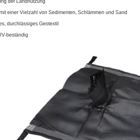
ung der Landnutzung
 mit einer Vielzahl von Sedimenten, Schlämmen und Sand
s, durchlässiges Geotextil
UV-beständig