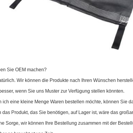
nen Sie OEM machen?
atürlich. Wir können die Produkte nach Ihren Wünschen herstell
besser, wenn Sie uns Muster zur Verfügung stellen könnten.
 ich eine kleine Menge Waren bestellen möchte, können Sie d
 das Produkt, das Sie benötigen, auf Lager ist, wäre das groß
eine Sorge, wir können Ihre Bestellung zusammen mit der Beste