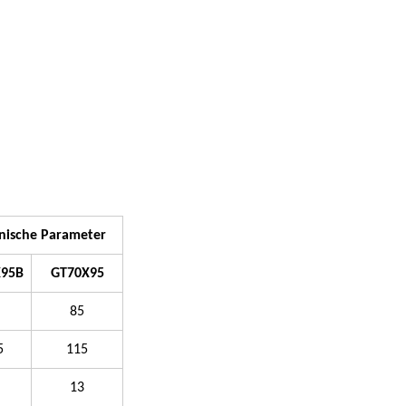
nische Parameter
95B
GT70X95
85
5
115
13