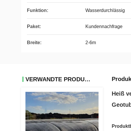
Funktion:
Wasserdurchlässig
Paket:
Kundennachfrage
Breite:
2-6m
Produk
VERWANDTE PRODUKTE
Heiß v
Geotu
Produkt