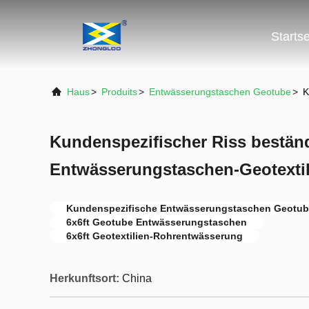
Startse
Haus
>
Produits
>
Entwässerungstaschen Geotube
>
K
Kundenspezifischer Riss bestän
Entwässerungstaschen-Geotextil
Kundenspezifische Entwässerungstaschen Geotu
6x6ft Geotube Entwässerungstaschen
6x6ft Geotextilien-Rohrentwässerung
Herkunftsort:
China