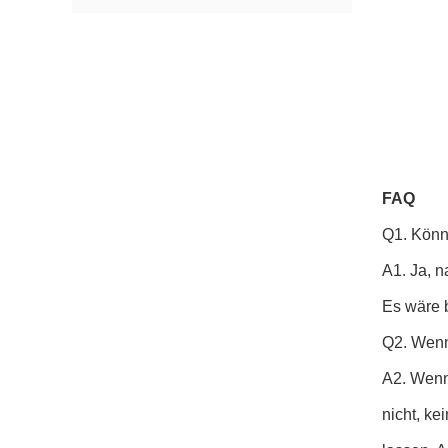
FAQ
Q1. Kön
A1. Ja, n
Es wäre 
Q2. Wenn
A2. Wenn
nicht, k