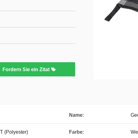
Fordern Sie ein Zitat
Name:
Geo
T (Polyester)
Farbe:
Wei