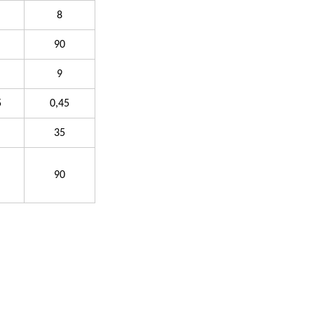
8
90
9
5
0,45
35
90