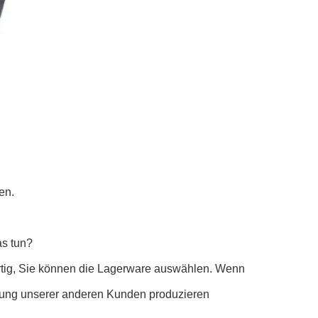
en.
as tun?
artig, Sie können die Lagerware auswählen. Wenn
llung unserer anderen Kunden produzieren