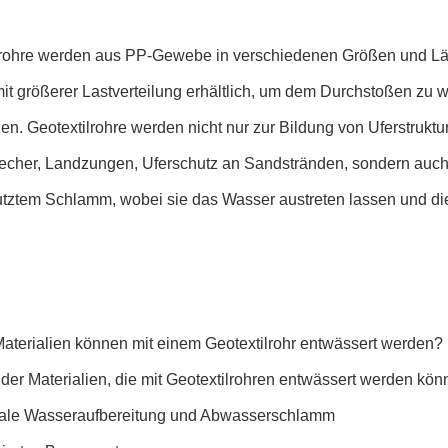
lrohre werden aus PP-Gewebe in verschiedenen Größen und Länge
it größerer Lastverteilung erhältlich, um dem Durchstoßen z
en. Geotextilrohre werden nicht nur zur Bildung von Uferstrukt
echer, Landzungen, Uferschutz an Sandstränden, sondern auch 
tztem Schlamm, wobei sie das Wasser austreten lassen und die 
aterialien können mit einem Geotextilrohr entwässert werden?
 der Materialien, die mit Geotextilrohren entwässert werden kön
le Wasseraufbereitung und Abwasserschlamm